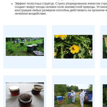
Эффект полостных структур. Строго упорядоченное ячеистое стр
создает вокруг гнезда силовое поле неизвестной природы. Устано
конструкции любых размеров способны действовать на организм ч
лечебное воздействие.